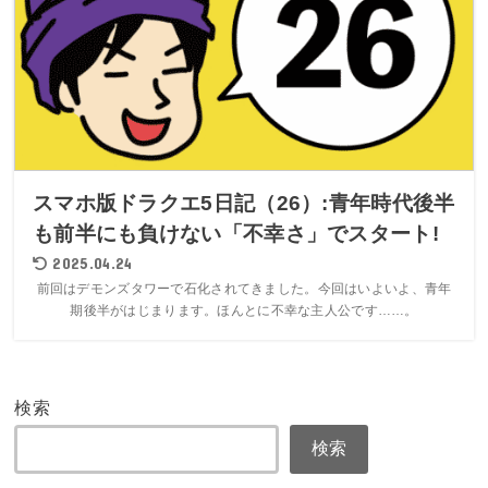
スマホ版ドラクエ5日記（26）:青年時代後半
も前半にも負けない「不幸さ」でスタート!
2025.04.24
前回はデモンズタワーで石化されてきました。今回はいよいよ、青年
期後半がはじまります。ほんとに不幸な主人公です……。
検索
検索