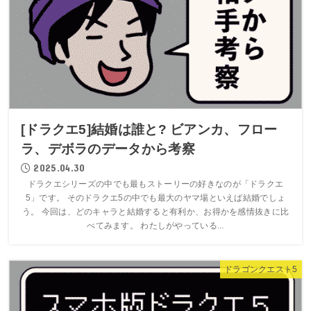
[ドラクエ5]結婚は誰と? ビアンカ、フロー
ラ、デボラのデータから考察
2025.04.30
ドラクエシリーズの中でも最もストーリーの好きなのが「ドラクエ
5」です。 そのドラクエ5の中でも最大のヤマ場といえば結婚でしょ
う。 今回は、どのキャラと結婚すると有利か、お得かを感情抜きに比
べてみます。 わたしがやっている...
ドラゴンクエスト5