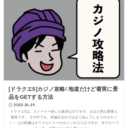
[ドラクエ5]カジノ攻略! 地道だけど着実に景
品をGETする方法
2025.04.29
ドラクエ5は、ストーリー的にも最高なのですが、おまけ的な要素も
最高です。 その中でも、本編を忘れてはまり込んでしまうのがカジ
ノ！ 上の画像はオラクルベリーのカジノの入り口ですが、外でセーブ