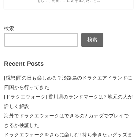
をして、何度ここに足を運んだこと...
検索
検索
Recent Posts
[感想]雨の日も楽しめる？淡路島のドラクエアイランドに
四国から行ってきた
[ドラクエウォーク] 香川県のランドマークは? 地元の人が
詳しく解説
海外でドラクエウォークはできるの? カナダでプレイで
きるか検証した
ドラクエウォークをさらに楽しむ! 持ち歩きたいグッズま