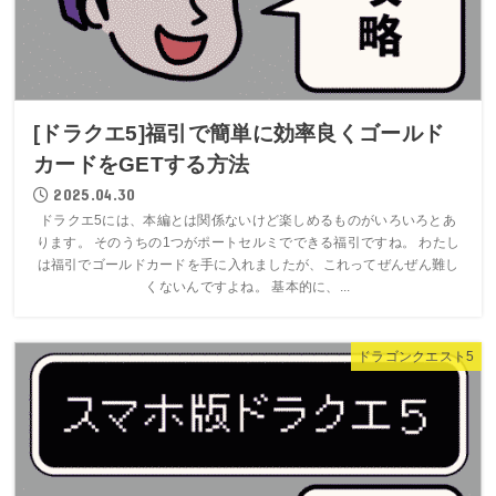
[ドラクエ5]福引で簡単に効率良くゴールド
カードをGETする方法
2025.04.30
ドラクエ5には、本編とは関係ないけど楽しめるものがいろいろとあ
ります。 そのうちの1つがポートセルミでできる福引ですね。 わたし
は福引でゴールドカードを手に入れましたが、これってぜんぜん難し
くないんですよね。 基本的に、...
ドラゴンクエスト5