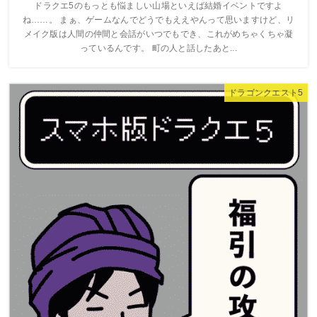
ドラクエ5のもっとも悩ましい山場といえば結婚イベントですよ
ね……。 まぁ、ゲームなんでどうでもええやんって思いますけど、リ
メイク版は人間の仲間と会話がいつでもでき、これがめちゃくちゃ凝
っているんです。 町の人と話したあと...
ドラゴンクエスト5