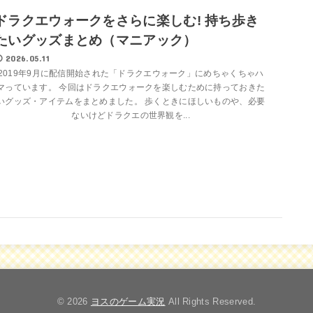
ドラクエウォークをさらに楽しむ! 持ち歩き
たいグッズまとめ（マニアック）
2026.05.11
2019年9月に配信開始された「ドラクエウォーク」にめちゃくちゃハ
マっています。 今回はドラクエウォークを楽しむために持っておきた
いグッズ・アイテムをまとめました。 歩くときにほしいものや、必要
ないけどドラクエの世界観を...
© 2026
ヨスのゲーム実況
All Rights Reserved.