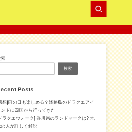
検索
検索
ecent Posts
[感想]雨の日も楽しめる？淡路島のドラクエアイ
ランドに四国から行ってきた
[ドラクエウォーク] 香川県のランドマークは? 地
元の人が詳しく解説