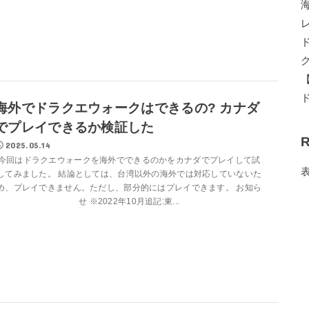
海外でドラクエウォークはできるの? カナダ
でプレイできるか検証した
R
2025.05.14
今回はドラクエウォークを海外でできるのかをカナダでプレイして試
してみました。 結論としては、台湾以外の海外では対応していないた
め、プレイできません。ただし、部分的にはプレイできます。 お知ら
せ ※2022年10月追記:東...