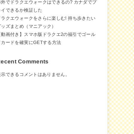
海外でドラクエウォークはできるの? カナダでプ
レイできるか検証した
ドラクエウォークをさらに楽しむ! 持ち歩きたい
グッズまとめ（マニアック）
【動画付き】スマホ版ドラクエ2の福引でゴール
ドカードを確実にGETする方法
ecent Comments
表示できるコメントはありません。