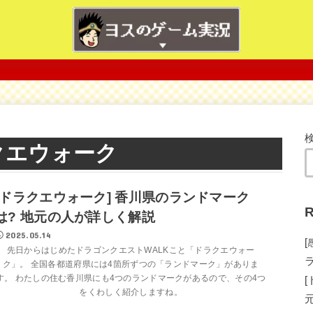
クエウォーク
[ドラクエウォーク] 香川県のランドマーク
R
は? 地元の人が詳しく解説
2025.05.14
先日からはじめたドラゴンクエストWALKこと「ドラクエウォー
ク」。 全国各都道府県には4箇所ずつの「ランドマーク」がありま
す。 わたしの住む香川県にも4つのランドマークがあるので、その4つ
をくわしく紹介しますね。