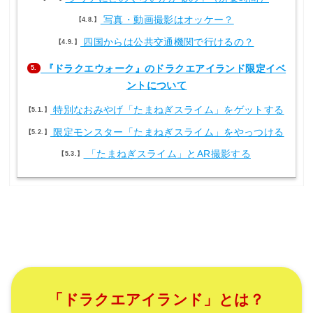
写真・動画撮影はオッケー？
4.8.
四国からは公共交通機関で行けるの？
4.9.
『ドラクエウォーク』のドラクエアイランド限定イベ
5.
ントについて
特別なおみやげ「たまねぎスライム」をゲットする
5.1.
限定モンスター「たまねぎスライム」をやっつける
5.2.
「たまねぎスライム」とAR撮影する
5.3.
「ドラクエアイランド」とは？