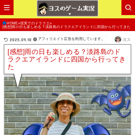
HOME
現実でのドラクエ
[感想]雨の日も楽しめる？淡路島のドラクエアイランドに四国から行ってきた
アフィリエイト広告を利用しています。
2025.09.18
ヨス
[感想]雨の日も楽しめる？淡路島のド
ラクエアイランドに四国から行ってき
た