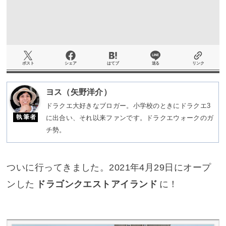
ポスト
シェア
はてブ
送る
リンク
ヨス（矢野洋介）
ドラクエ大好きなブロガー。小学校のときにドラクエ3
執筆者
に出合い、それ以来ファンです。ドラクエウォークのガ
チ勢。
ついに行ってきました。2021年4月29日にオープ
ンした
ドラゴンクエストアイランド
に！