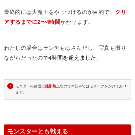
最終的には大魔王をやっつけるのが目的で、
クリ
アするまでに2〜4時間
かかります。
わたしの場合はランチもはさんだし、写真も撮り
ながらだったので
4時間を超えました
。
モニターの画面は
撮影禁止
なので本記事ではモザイクをかけており
ます。
モンスターとも戦える