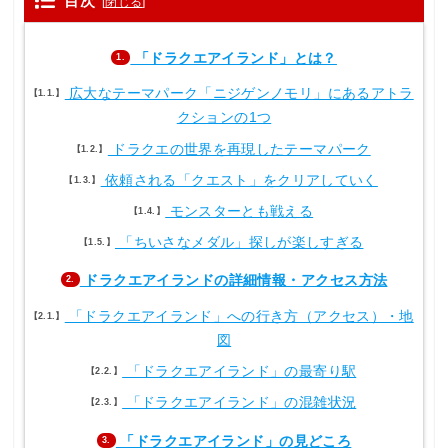
目次
[
閉じる
]
「ドラクエアイランド」とは？
1.
広大なテーマパーク「ニジゲンノモリ」にあるアトラ
1.1.
クションの1つ
ドラクエの世界を再現したテーマパーク
1.2.
依頼される「クエスト」をクリアしていく
1.3.
モンスターとも戦える
1.4.
「ちいさなメダル」探しが楽しすぎる
1.5.
ドラクエアイランドの詳細情報・アクセス方法
2.
「ドラクエアイランド」への行き方（アクセス）・地
2.1.
図
「ドラクエアイランド」の最寄り駅
2.2.
「ドラクエアイランド」の混雑状況
2.3.
「ドラクエアイランド」の見どころ
3.