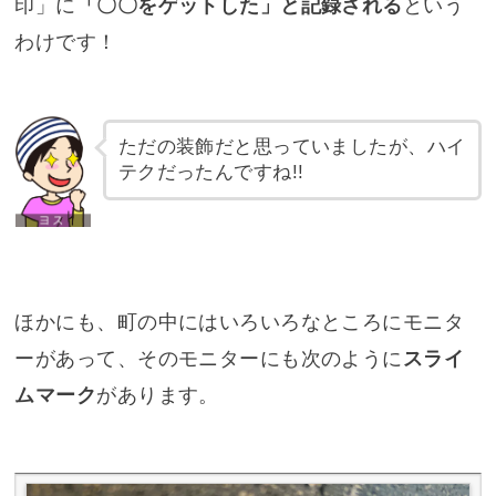
印」に
「〇〇をゲットした」と記録される
という
わけです！
ただの装飾だと思っていましたが、ハイ
テクだったんですね!!
ほかにも、町の中にはいろいろなところにモニタ
ーがあって、そのモニターにも次のように
スライ
ムマーク
があります。