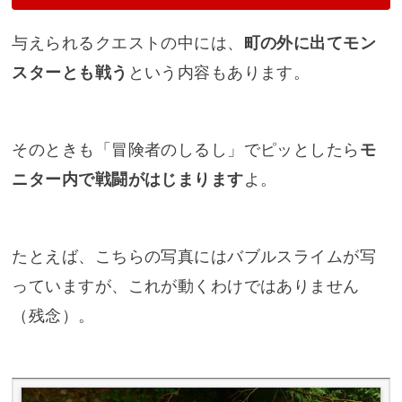
与えられるクエストの中には、
町の外に出てモン
スターとも戦う
という内容もあります。
そのときも「冒険者のしるし」でピッとしたら
モ
ニター内で戦闘がはじまります
よ。
たとえば、こちらの写真にはバブルスライムが写
っていますが、これが動くわけではありません
（残念）。