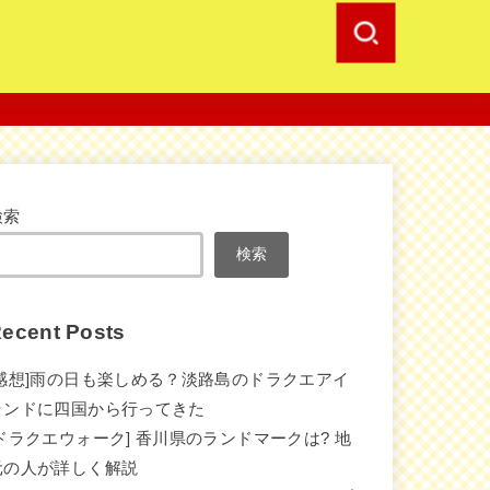
検索
検索
ecent Posts
[感想]雨の日も楽しめる？淡路島のドラクエアイ
ランドに四国から行ってきた
[ドラクエウォーク] 香川県のランドマークは? 地
元の人が詳しく解説