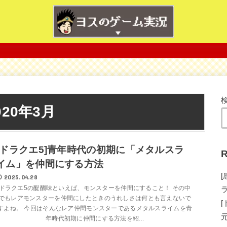
020年3月
[ドラクエ5]青年時代の初期に「メタルスラ
R
イム」を仲間にする方法
2025.04.28
ドラクエ5の醍醐味といえば、モンスターを仲間にすること！ その中
でもレアモンスターを仲間にしたときのうれしさは何とも言えないで
すよね。 今回はそんなレア仲間モンスターであるメタルスライムを青
年時代初期に仲間にする方法を紹...