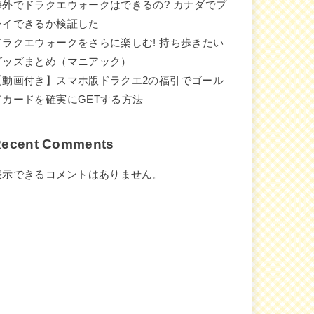
海外でドラクエウォークはできるの? カナダでプ
レイできるか検証した
ドラクエウォークをさらに楽しむ! 持ち歩きたい
グッズまとめ（マニアック）
【動画付き】スマホ版ドラクエ2の福引でゴール
ドカードを確実にGETする方法
ecent Comments
表示できるコメントはありません。