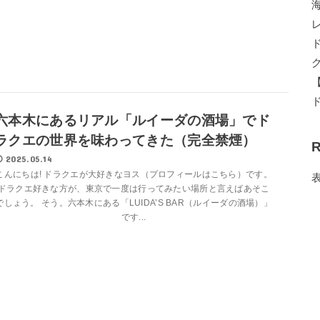
六本木にあるリアル「ルイーダの酒場」でド
ラクエの世界を味わってきた（完全禁煙）
R
2025.05.14
こんにちは! ドラクエが大好きなヨス（プロフィールはこちら）です。
ドラクエ好きな方が、東京で一度は行ってみたい場所と言えばあそこ
でしょう。 そう。六本木にある「LUIDA’S BAR（ルイーダの酒場）」
です...