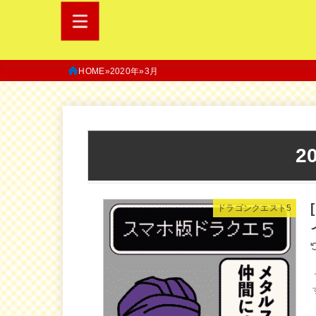
HOME
2020年
3月
2
ドラゴンクエスト5