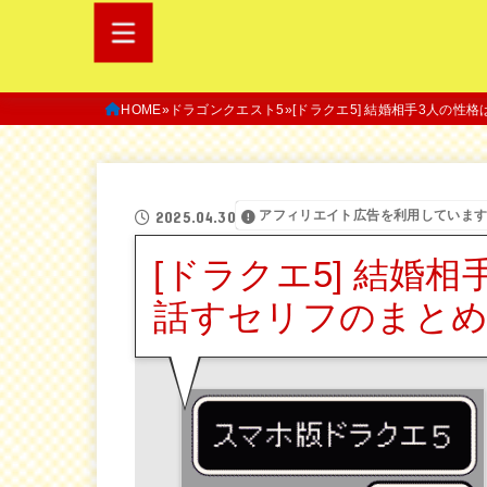
HOME
ドラゴンクエスト5
[ドラクエ5] 結婚相手3人の性
アフィリエイト広告を利用していま
2025.04.30
[ドラクエ5] 結婚
話すセリフのまと