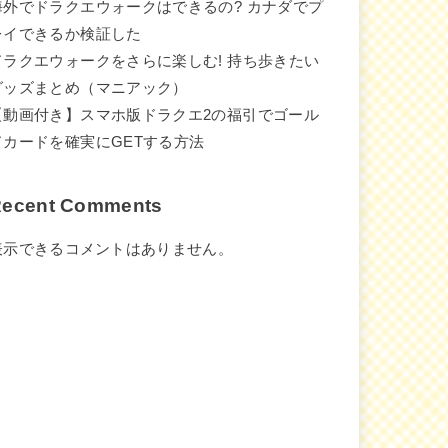
海外でドラクエウォークはできるの? カナダでプ
レイできるか検証した
ドラクエウォークをさらに楽しむ! 持ち歩きたい
グッズまとめ（マニアック）
【動画付き】スマホ版ドラクエ2の福引でゴール
ドカードを確実にGETする方法
ecent Comments
表示できるコメントはありません。