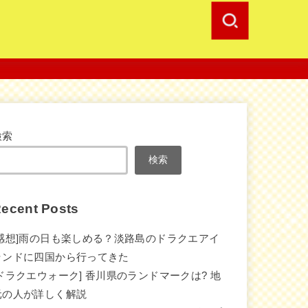
検索
検索
ecent Posts
[感想]雨の日も楽しめる？淡路島のドラクエアイ
ランドに四国から行ってきた
[ドラクエウォーク] 香川県のランドマークは? 地
元の人が詳しく解説