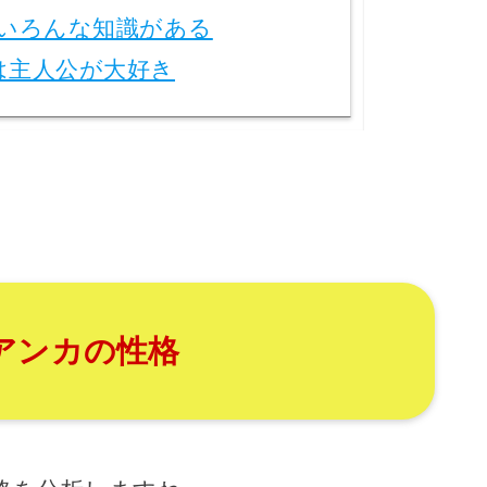
いろんな知識がある
は主人公が大好き
アンカの性格