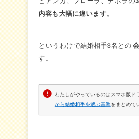
ビアンカ、フローラ、デボラの
内容も大幅に違います
。
というわけで結婚相手3名との
す。
わたしがやっているのはスマホ版ド
から結婚相手を選ぶ基準
をまとめて