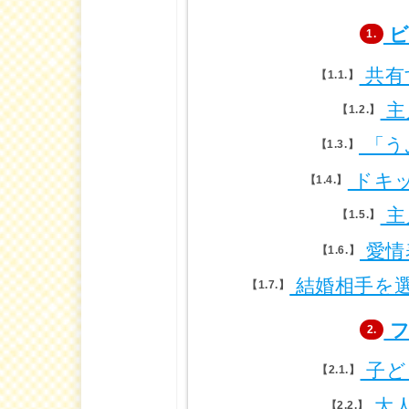
ビ
1.
共有
1.1.
主
1.2.
「う
1.3.
ドキ
1.4.
主
1.5.
愛情
1.6.
結婚相手を
1.7.
フ
2.
子ど
2.1.
大
2.2.