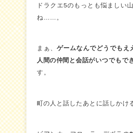
ドラクエ5のもっとも悩ましい
ね……。
まぁ、
ゲームなんでどうでもえ
人間の仲間と会話がいつでもで
す。
町の人と話したあとに話しかけ