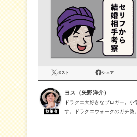
ポスト
シェア
ヨス（矢野洋介）
ドラクエ大好きなブロガー。小
す。ドラクエウォークのガチ勢
執筆者