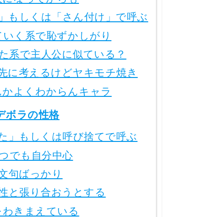
」もしくは「さん付け」で呼ぶ
ていく系で恥ずかしがり
た系で主人公に似ている？
先に考えるけどヤキモチ焼き
んかよくわからんキャラ
デボラの性格
た」もしくは呼び捨てで呼ぶ
つでも自分中心
文句ばっかり
性と張り合おうとする
をわきまえている