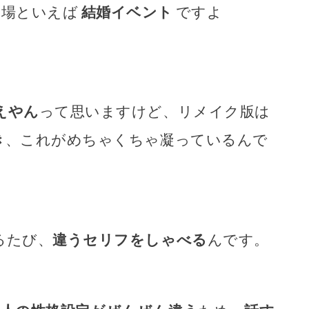
山場といえば
結婚イベント
ですよ
えやん
って思いますけど、リメイク版は
き
、これがめちゃくちゃ凝っているんで
るたび、
違うセリフをしゃべる
んです。