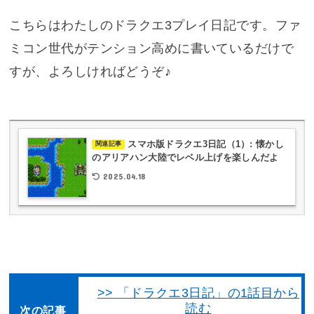
こちらはわたしのドラクエ3プレイ日記です。ファ
ミコン世代がテンション高めに書いているだけで
すが、よろしければどうぞ♪
スマホ版ドラクエ3日記（1）: 懐かし
関連記事
のアリアハン大陸でレベル上げを楽しんだよ
2025.04.18
「ドラクエ3日記」の1話目から
読む