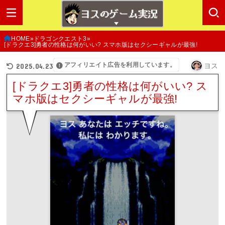
HOME
ドラゴンクエスト3
[ドラクエ3]勇者の性格は何がいい? スマホ版はセクシーギャルが最強!
アフィリエイト広告を利用しています。
2025.04.23
ヨス
[ドラクエ3]勇者の性格は何がいい? ス
マホ版はセクシーギャルが最強!