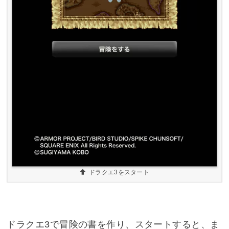
ドラクエ3をスタート
ドラクエ3で冒険の書を作り、スタートすると、ま