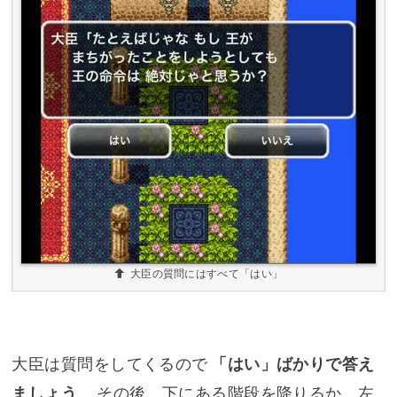
大臣の質問にはすべて「はい」
大臣は質問をしてくるので
「はい」ばかりで答え
ましょう
。その後、下にある階段を降りるか、左