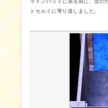
ラインハットに戻る前に、念の
トセルミに寄り道しました。