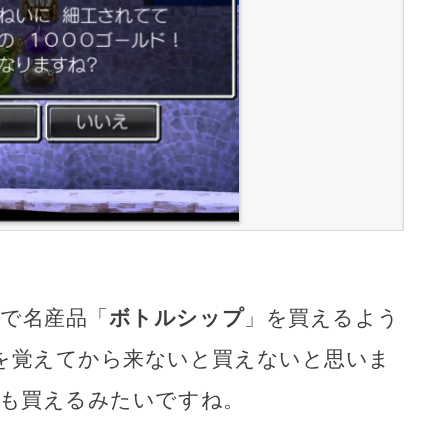
場で名産品「
ボトルシップ
」を買えるよう
を覚えてから来ないと買えないと思いま
個でも買えるみたいですね。