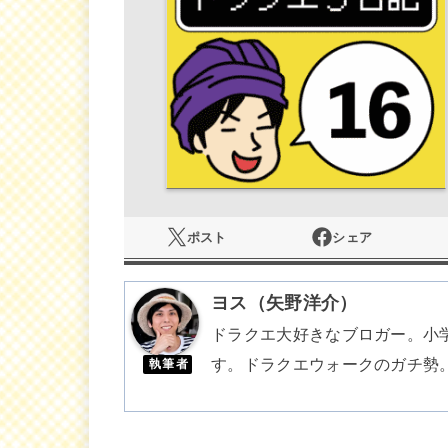
ポスト
シェア
ヨス（矢野洋介）
ドラクエ大好きなブロガー。小
す。ドラクエウォークのガチ勢
執筆者