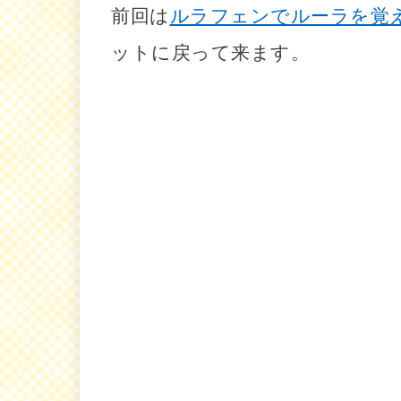
前回は
ルラフェンでルーラを覚
ットに戻って来ます。