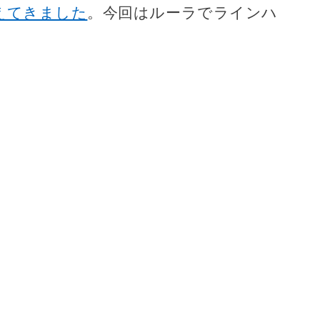
えてきました
。今回はルーラでラインハ