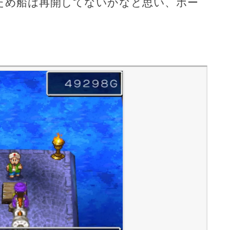
ため船は再開してないかなと思い、ポー