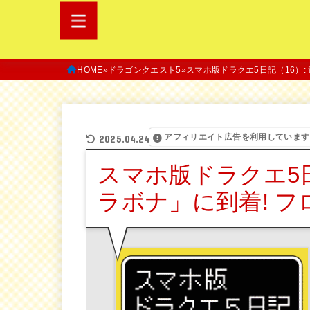
HOME
ドラゴンクエスト5
スマホ版ドラクエ5日記（16）:
アフィリエイト広告を利用しています
2025.04.24
スマホ版ドラクエ5日
ラボナ」に到着! 