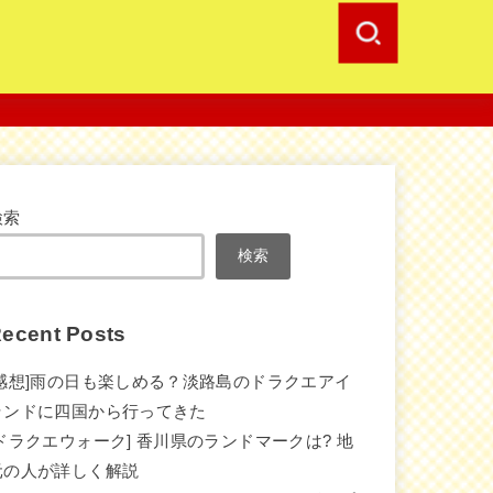
検索
検索
ecent Posts
[感想]雨の日も楽しめる？淡路島のドラクエアイ
ランドに四国から行ってきた
[ドラクエウォーク] 香川県のランドマークは? 地
元の人が詳しく解説