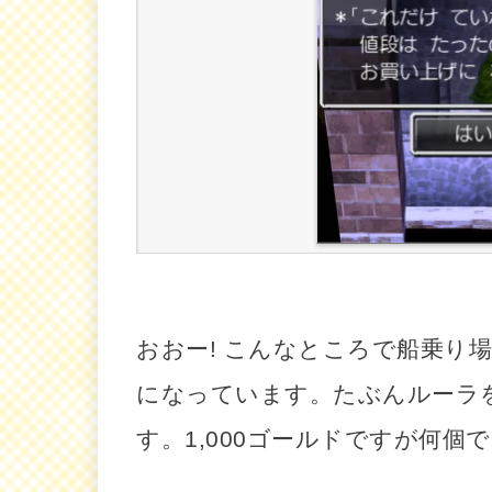
おおー! こんなところで船乗り
になっています。たぶんルーラ
す。1,000ゴールドですが何