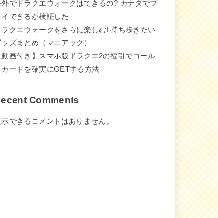
海外でドラクエウォークはできるの? カナダでプ
レイできるか検証した
ドラクエウォークをさらに楽しむ! 持ち歩きたい
グッズまとめ（マニアック）
【動画付き】スマホ版ドラクエ2の福引でゴール
ドカードを確実にGETする方法
ecent Comments
表示できるコメントはありません。