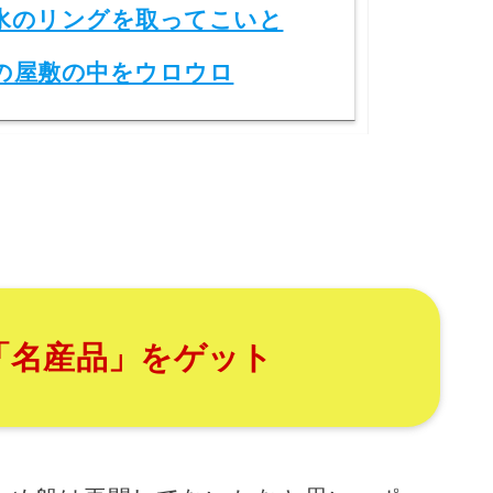
水のリングを取ってこいと
の屋敷の中をウロウロ
「名産品」をゲット