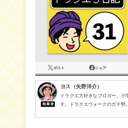
ポスト
シェア
ヨス（矢野洋介）
ドラクエ大好きなブロガー。小
す。ドラクエウォークのガチ勢
執筆者