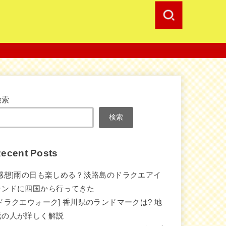
検索
検索
ecent Posts
[感想]雨の日も楽しめる？淡路島のドラクエアイ
ランドに四国から行ってきた
[ドラクエウォーク] 香川県のランドマークは? 地
元の人が詳しく解説