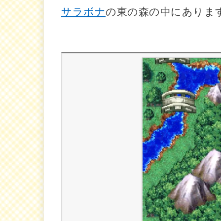
サラボナ
の東の森の中にありま