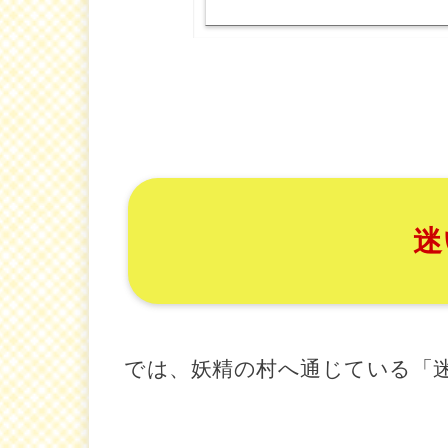
迷
では、妖精の村へ通じている「