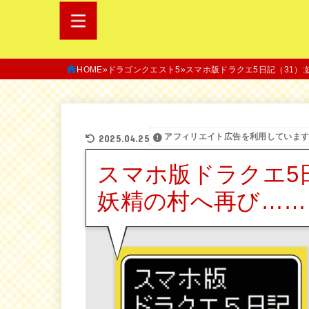
HOME
ドラゴンクエスト5
スマホ版ドラクエ5日記（31）
アフィリエイト広告を利用していま
2025.04.25
スマホ版ドラクエ5日
妖精の村へ再び……