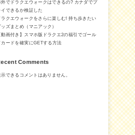
海外でドラクエウォークはできるの? カナダでプ
レイできるか検証した
ドラクエウォークをさらに楽しむ! 持ち歩きたい
グッズまとめ（マニアック）
【動画付き】スマホ版ドラクエ2の福引でゴール
ドカードを確実にGETする方法
ecent Comments
表示できるコメントはありません。