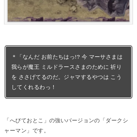
＊「なんだ お前たちはっ!? 今 マーサさまは
我らが魔王 ミルドラースさまのために 祈り
を ささげてるのだ。ジャマするやつは こう
してくれるわっ！
「へびておとこ」の強いバージョンの「ダークシ
ャーマン」です。