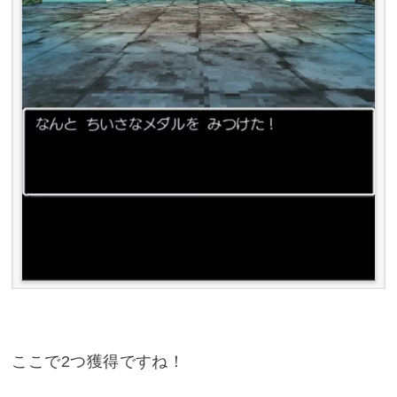
ここで2つ獲得ですね！