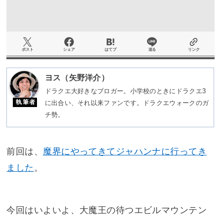
ポスト
シェア
はてブ
送る
リンク
ヨス（矢野洋介）
ドラクエ大好きなブロガー。小学校のときにドラクエ3
執筆者
に出合い、それ以来ファンです。ドラクエウォークのガ
チ勢。
前回は、
魔界にやってきてジャハンナに行ってき
ました
。
今回はいよいよ、大魔王の待つエビルマウンテン