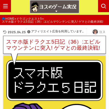
HOME
ドラゴンクエスト5
スマホ版ドラクエ5日記（36）:エビルマウンテンに突入! ゲマとの最終決戦!
アフィリエイト広告を利用しています。
2025.04.25
ヨス
スマホ版ドラクエ5日記（36）:エビル
マウンテンに突入! ゲマとの最終決戦!